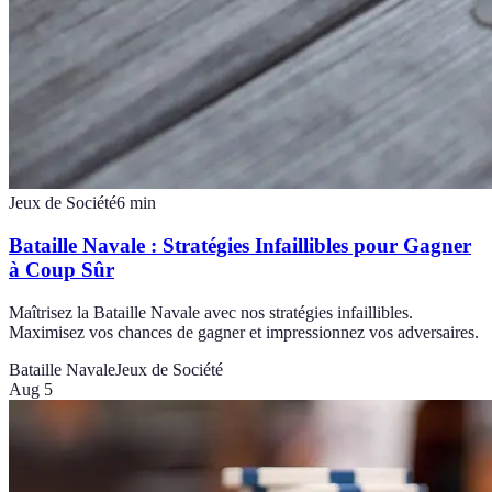
Jeux de Société
6
min
Bataille Navale : Stratégies Infaillibles pour Gagner
à Coup Sûr
Maîtrisez la Bataille Navale avec nos stratégies infaillibles.
Maximisez vos chances de gagner et impressionnez vos adversaires.
Bataille Navale
Jeux de Société
Aug 5