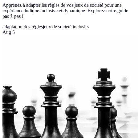
Apprenez à adapter les règles de vos jeux de société pour une
expérience ludique inclusive et dynamique. Explorez notre guide
pas-à-pas !
adaptation des règles
jeux de société inclusifs
Aug 5