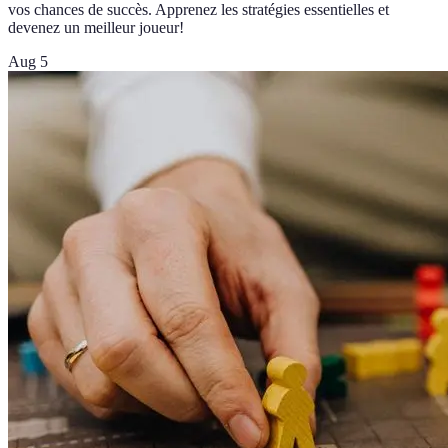
vos chances de succès. Apprenez les stratégies essentielles et
devenez un meilleur joueur!
Aug 5