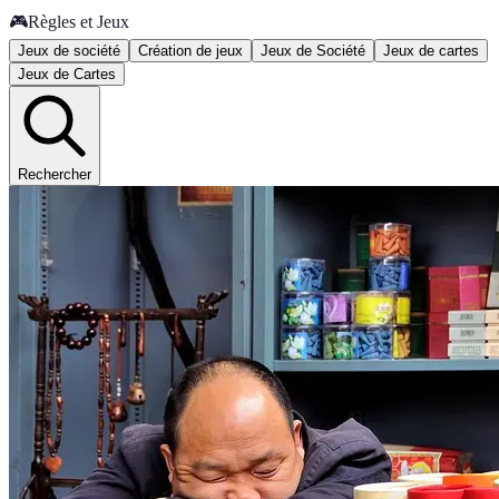
🎮
Règles et Jeux
Jeux de société
Création de jeux
Jeux de Société
Jeux de cartes
Jeux de Cartes
Rechercher