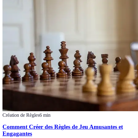
Création de Règles
6
min
Comment Créer des Règles de Jeu Amusantes et
Engagantes