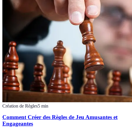
Création de Règles
5
min
Comment Créer des Règles de Jeu Amusantes et
Engageantes