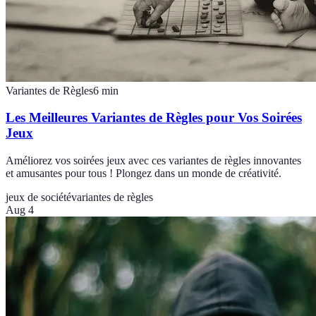
Variantes de Règles
6
min
Les Meilleures Variantes de Règles pour Vos Soirées
Jeux
Améliorez vos soirées jeux avec ces variantes de règles innovantes
et amusantes pour tous ! Plongez dans un monde de créativité.
jeux de société
variantes de règles
Aug 4