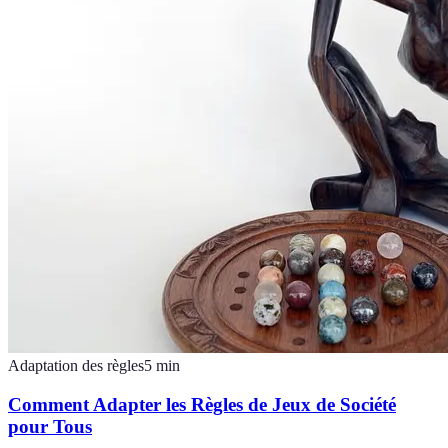
Adaptation des règles
5
min
Comment Adapter les Règles de Jeux de Société
pour Tous