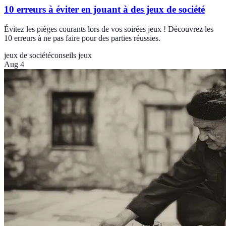
10 erreurs à éviter en jouant à des jeux de société
Évitez les pièges courants lors de vos soirées jeux ! Découvrez les
10 erreurs à ne pas faire pour des parties réussies.
jeux de société
conseils jeux
Aug 4